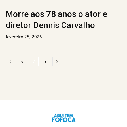
Morre aos 78 anos o ator e
diretor Dennis Carvalho
fevereiro 28, 2026
6
7
8