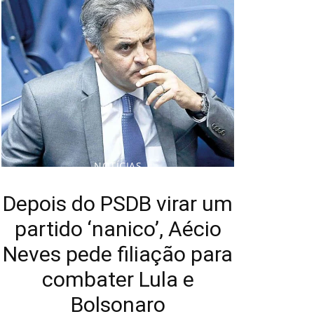
NOTÍCIAS
Depois do PSDB virar um
partido ‘nanico’, Aécio
Neves pede filiação para
combater Lula e
Bolsonaro