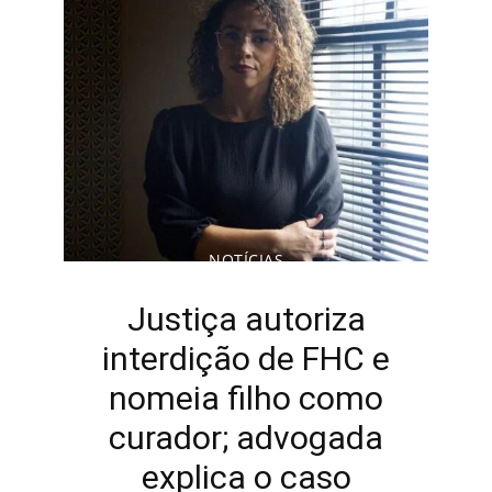
NOTÍCIAS
Justiça autoriza
interdição de FHC e
nomeia filho como
curador; advogada
explica o caso