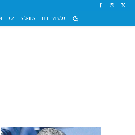
LÍTICA
SÉRIES
TELEVISÃO
A
OPINIÃO
POLÍTICA
SÉRIES