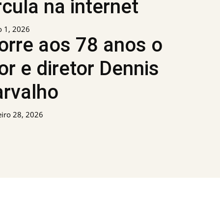
rcula na internet
 1, 2026
rre aos 78 anos o
or e diretor Dennis
rvalho
eiro 28, 2026