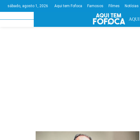
Aqui tem Fofoca
Famosos
Filmes
Notícias
sábado, agosto 1, 2026
AQUI
CINEMA
DESTAQUE
EM TEMPO RE