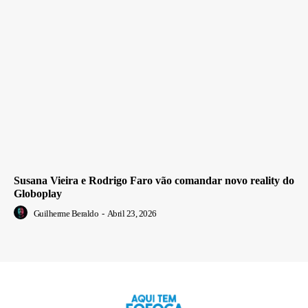
Susana Vieira e Rodrigo Faro vão comandar novo reality do
Globoplay
Guilherme Beraldo
-
Abril 23, 2026