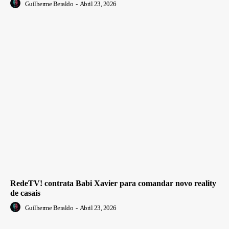
Guilherme Beraldo
-
Abril 23, 2026
RedeTV! contrata Babi Xavier para comandar novo reality
de casais
Guilherme Beraldo
-
Abril 23, 2026