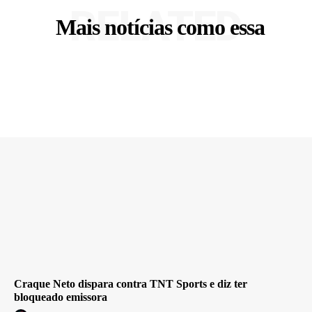
RELATED
Mais notícias como essa
Craque Neto dispara contra TNT Sports e diz ter
bloqueado emissora