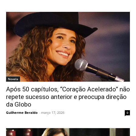
Novela
Após 50 capítulos, “Coração Acelerado” não
repete sucesso anterior e preocupa direção
da Globo
Guilherme Beraldo
-
março 17, 2026
0