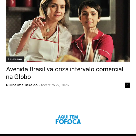
Televisão
Avenida Brasil valoriza intervalo comercial
na Globo
Guilherme Beraldo
-
fevereiro 27, 2026
0