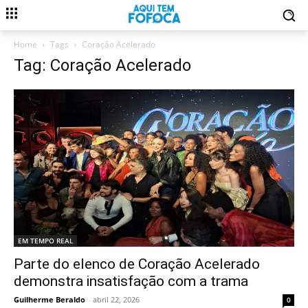
Home
Tags
Coração Acelerado
Tag: Coração Acelerado
EM TEMPO REAL
Parte do elenco de Coração Acelerado
demonstra insatisfação com a trama
Guilherme Beraldo
-
abril 22, 2026
0