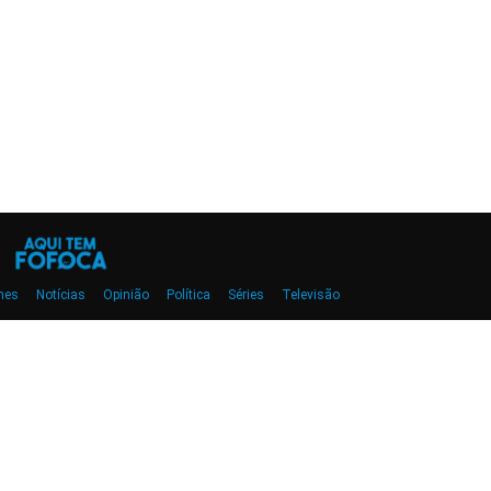
mes
Notícias
Opinião
Política
Séries
Televisão