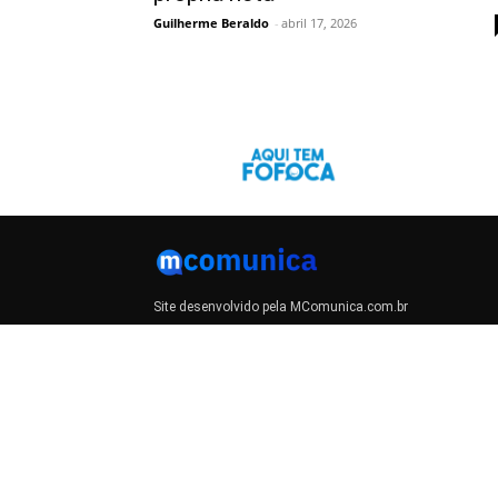
Guilherme Beraldo
-
abril 17, 2026
Site desenvolvido pela MComunica.com.br