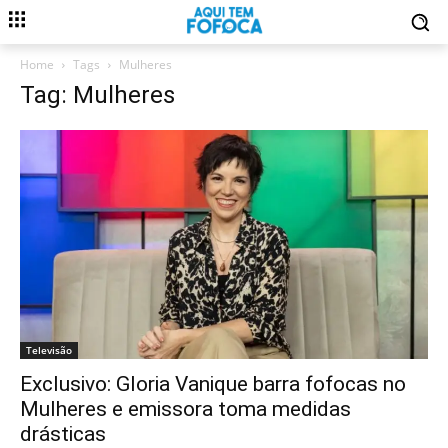
Home
Tags
Mulheres
Tag: Mulheres
Televisão
Exclusivo: Gloria Vanique barra fofocas no
Mulheres e emissora toma medidas
drásticas