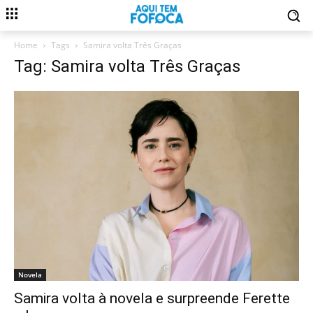
Home
Tags
Samira volta Três Graças
Tag: Samira volta Três Graças
Novela
Samira volta à novela e surpreende Ferette