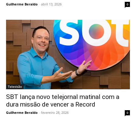
Guilherme Beraldo
-
abril 13, 2026
0
Televisão
SBT lança novo telejornal matinal com a
dura missão de vencer a Record
Guilherme Beraldo
-
fevereiro 28, 2026
0