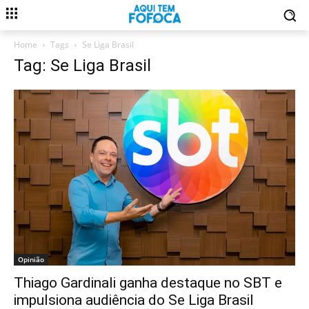
Home
Tags
Se Liga Brasil
Tag: Se Liga Brasil
Opinião
Thiago Gardinali ganha destaque no SBT e
impulsiona audiência do Se Liga Brasil