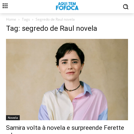
Home
Tags
Segredo de Raul novela
Tag: segredo de Raul novela
Novela
Samira volta à novela e surpreende Ferette