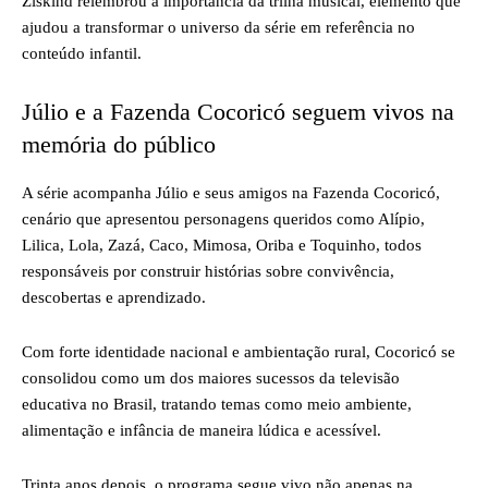
Ziskind relembrou a importância da trilha musical, elemento que
ajudou a transformar o universo da série em referência no
conteúdo infantil.
Júlio e a Fazenda Cocoricó seguem vivos na
memória do público
A série acompanha Júlio e seus amigos na Fazenda Cocoricó,
cenário que apresentou personagens queridos como Alípio,
Lilica, Lola, Zazá, Caco, Mimosa, Oriba e Toquinho, todos
responsáveis por construir histórias sobre convivência,
descobertas e aprendizado.
Com forte identidade nacional e ambientação rural, Cocoricó se
consolidou como um dos maiores sucessos da televisão
educativa no Brasil, tratando temas como meio ambiente,
alimentação e infância de maneira lúdica e acessível.
Trinta anos depois, o programa segue vivo não apenas na