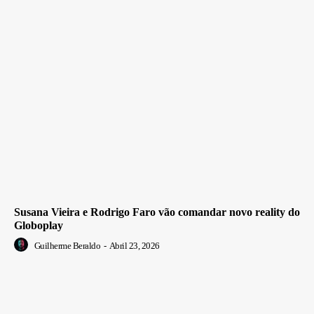
Susana Vieira e Rodrigo Faro vão comandar novo reality do
Globoplay
Guilherme Beraldo
-
Abril 23, 2026