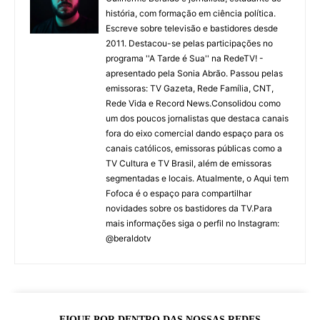
história, com formação em ciência política.
Escreve sobre televisão e bastidores desde
2011. Destacou-se pelas participações no
programa ''A Tarde é Sua'' na RedeTV! -
apresentado pela Sonia Abrão. Passou pelas
emissoras: TV Gazeta, Rede Família, CNT,
Rede Vida e Record News.Consolidou como
um dos poucos jornalistas que destaca canais
fora do eixo comercial dando espaço para os
canais católicos, emissoras públicas como a
TV Cultura e TV Brasil, além de emissoras
segmentadas e locais. Atualmente, o Aqui tem
Fofoca é o espaço para compartilhar
novidades sobre os bastidores da TV.Para
mais informações siga o perfil no Instagram:
@beraldotv
FIQUE POR DENTRO DAS NOSSAS REDES