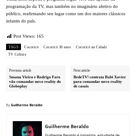
programação da TV, mas também no imaginário afetivo do
público, reafirmando seu lugar como um dos maiores clássicos
infantis do país.
Post Views:
165
TAGS
Cocoricó
Cocoricó 30 anos
Cocoricó na Cidade
TV Cultura
Previous article
Next article
Susana Vieira e Rodrigo Faro
RedeTV! contrata Babi Xavier
vão comandar novo reality do
para comandar novo reality
Globoplay
de casais
By
Guilherme Beraldo
Guilherme Beraldo
Guilherme Beraldo é jornalista, estudante de