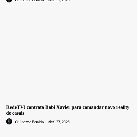
RedeTV! contrata Babi Xavier para comandar novo reality
de casais
Guilherme Beraldo
-
Abril 23, 2026