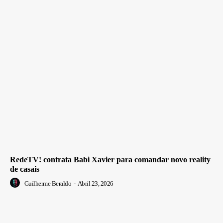
RedeTV! contrata Babi Xavier para comandar novo reality
de casais
Guilherme Beraldo
-
Abril 23, 2026