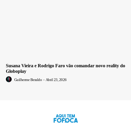
Susana Vieira e Rodrigo Faro vão comandar novo reality do
Globoplay
Guilherme Beraldo
-
Abril 23, 2026