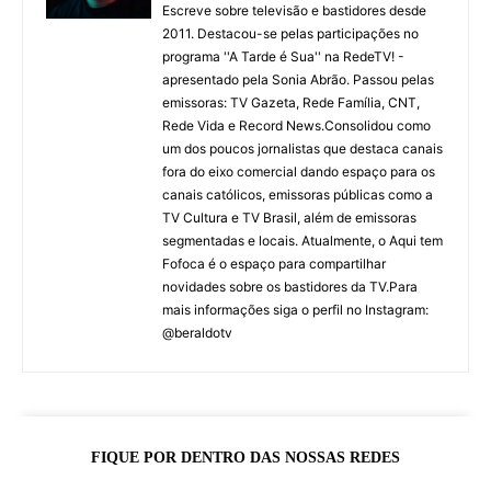
Escreve sobre televisão e bastidores desde
2011. Destacou-se pelas participações no
programa ''A Tarde é Sua'' na RedeTV! -
apresentado pela Sonia Abrão. Passou pelas
emissoras: TV Gazeta, Rede Família, CNT,
Rede Vida e Record News.Consolidou como
um dos poucos jornalistas que destaca canais
fora do eixo comercial dando espaço para os
canais católicos, emissoras públicas como a
TV Cultura e TV Brasil, além de emissoras
segmentadas e locais. Atualmente, o Aqui tem
Fofoca é o espaço para compartilhar
novidades sobre os bastidores da TV.Para
mais informações siga o perfil no Instagram:
@beraldotv
FIQUE POR DENTRO DAS NOSSAS REDES