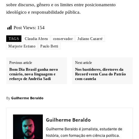
sobre discurso, gênero e os limites entre posicionamento
ideológico e responsabilidade pública.
Post Views:
154
TAGS
Claudia Abreu
conservador
Juliano Cazarré
Marjorie Estiano
Paulo Betti
Previous article
Next article
Bom Dia Brasil ganha novo
Nos bastidores, diretores da
cenário, nova linguagem e
Record veem Casa do Patrão
reforço de Andréia Sadi
com cautela
By
Guilherme Beraldo
Guilherme Beraldo
Guilherme Beraldo é jornalista, estudante de
história, com formação em ciência política.