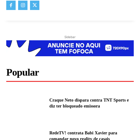
Sidebar
Popular
Craque Neto dispara contra TNT Sports e
diz ter bloqueado emissora
RedeTV! contrata Babi Xavier para
comandar novo reality de casais