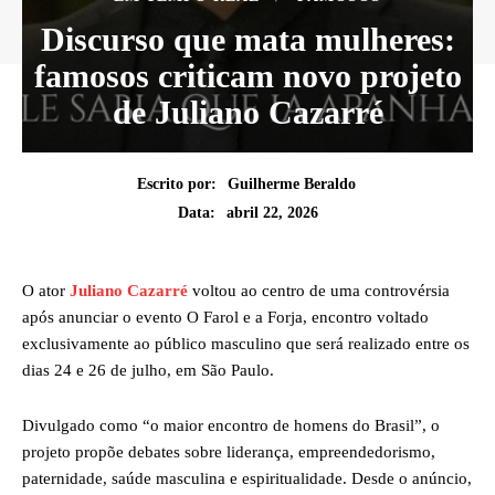
Discurso que mata mulheres:
famosos criticam novo projeto
de Juliano Cazarré
Escrito por:
Guilherme Beraldo
abril 22, 2026
Data:
O ator
Juliano Cazarré
voltou ao centro de uma controvérsia
após anunciar o evento O Farol e a Forja, encontro voltado
exclusivamente ao público masculino que será realizado entre os
dias 24 e 26 de julho, em São Paulo.
Divulgado como “o maior encontro de homens do Brasil”, o
projeto propõe debates sobre liderança, empreendedorismo,
paternidade, saúde masculina e espiritualidade. Desde o anúncio,