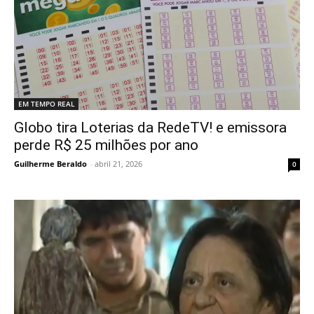
EM TEMPO REAL
Globo tira Loterias da RedeTV! e emissora
perde R$ 25 milhões por ano
Guilherme Beraldo
-
abril 21, 2026
0