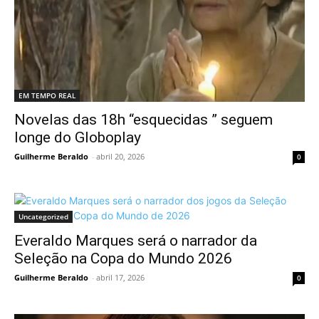
EM TEMPO REAL
Novelas das 18h “esquecidas ” seguem
longe do Globoplay
Guilherme Beraldo
-
abril 20, 2026
0
Uncategorized
Everaldo Marques será o narrador da
Seleção na Copa do Mundo 2026
Guilherme Beraldo
-
abril 17, 2026
0