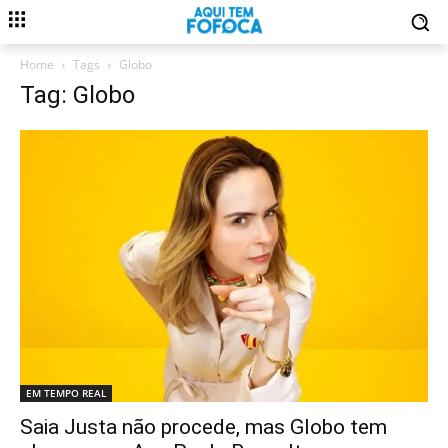
Home
Tags
Globo
Tag: Globo
EM TEMPO REAL
Saia Justa não procede, mas Globo tem