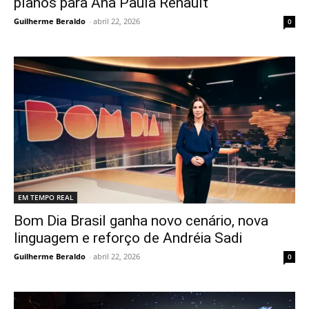
planos para Ana Paula Renault
Guilherme Beraldo
-
abril 22, 2026
0
EM TEMPO REAL
Bom Dia Brasil ganha novo cenário, nova
linguagem e reforço de Andréia Sadi
Guilherme Beraldo
-
abril 22, 2026
0