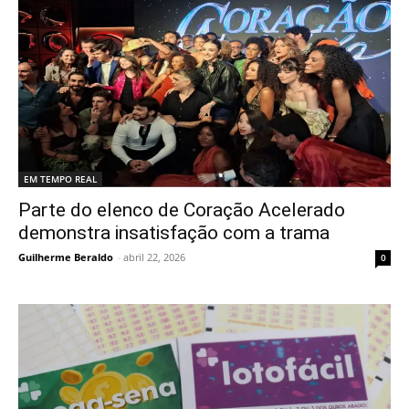
EM TEMPO REAL
Parte do elenco de Coração Acelerado
demonstra insatisfação com a trama
Guilherme Beraldo
-
abril 22, 2026
0