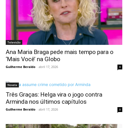
Televisão
Ana Maria Braga pede mais tempo para o
‘Mais Você’ na Globo
Guilherme Beraldo
-
abril 17, 2026
0
Novela
Três Graças: Helga vira o jogo contra
Arminda nos últimos capítulos
Guilherme Beraldo
-
abril 17, 2026
0