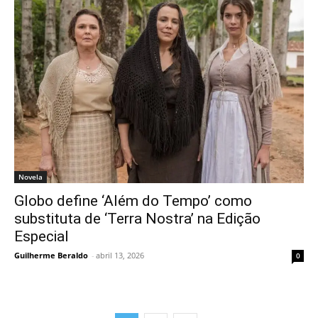
Novela
Globo define ‘Além do Tempo’ como
substituta de ‘Terra Nostra’ na Edição
Especial
Guilherme Beraldo
-
abril 13, 2026
0