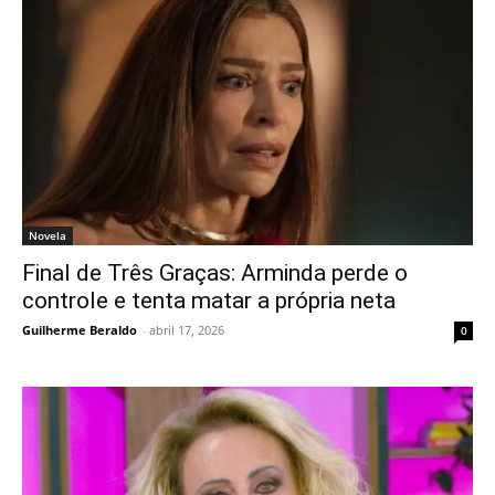
Novela
Final de Três Graças: Arminda perde o
controle e tenta matar a própria neta
Guilherme Beraldo
-
abril 17, 2026
0