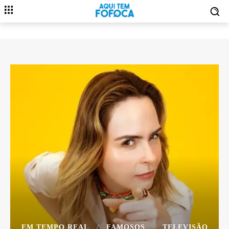
EM TEMPO REAL
FAMOSOS
TELEVISÃO