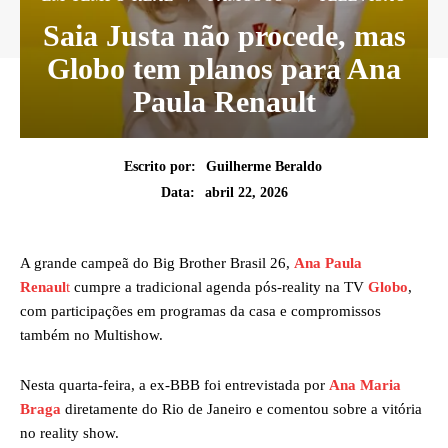
Saia Justa não procede, mas
Globo tem planos para Ana
Paula Renault
Escrito por:
Guilherme Beraldo
abril 22, 2026
Data:
A grande campeã do Big Brother Brasil 26,
Ana Paula
Renaul
t
cumpre a tradicional agenda pós-reality na TV
Globo
,
com participações em programas da casa e compromissos
também no Multishow.
Nesta quarta-feira, a ex-BBB foi entrevistada por
Ana Maria
Braga
diretamente do Rio de Janeiro e comentou sobre a vitória
no reality show.