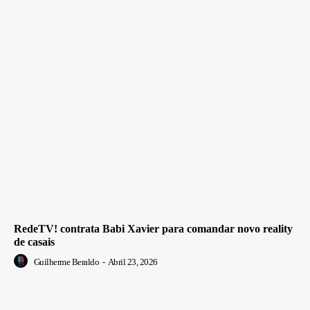
RedeTV! contrata Babi Xavier para comandar novo reality
de casais
Guilherme Beraldo
-
Abril 23, 2026