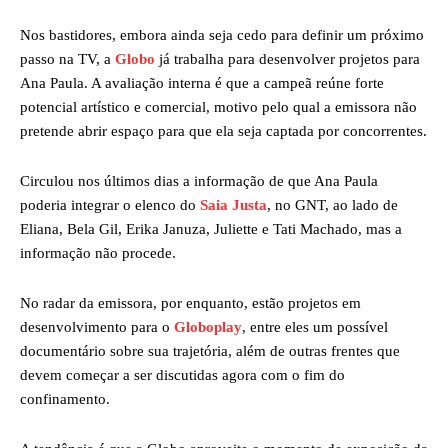
Nos bastidores, embora ainda seja cedo para definir um próximo
passo na TV, a
Globo
já trabalha para desenvolver projetos para
Ana Paula. A avaliação interna é que a campeã reúne forte
potencial artístico e comercial, motivo pelo qual a emissora não
pretende abrir espaço para que ela seja captada por concorrentes.
Circulou nos últimos dias a informação de que Ana Paula
poderia integrar o elenco do
Saia Justa
, no GNT, ao lado de
Eliana, Bela Gil, Erika Januza, Juliette e Tati Machado, mas a
informação não procede.
No radar da emissora, por enquanto, estão projetos em
desenvolvimento para o
Globoplay
, entre eles um possível
documentário sobre sua trajetória, além de outras frentes que
devem começar a ser discutidas agora com o fim do
confinamento.