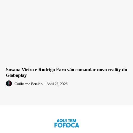
Susana Vieira e Rodrigo Faro vão comandar novo reality do
Globoplay
Guilherme Beraldo
-
Abril 23, 2026