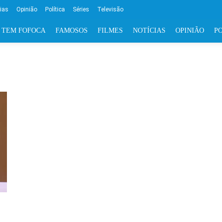
cias
Opinião
Política
Séries
Televisão
 TEM FOFOCA
FAMOSOS
FILMES
NOTÍCIAS
OPINIÃO
PO