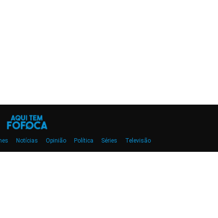
mes
Notícias
Opinião
Política
Séries
Televisão