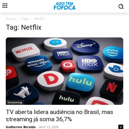
Home
Tags
Netflix
Tag: Netflix
Streaming
TV aberta lidera audiência no Brasil, mas
streaming já soma 36,7%
Guilherme Beraldo
-
abril 13, 2026
0