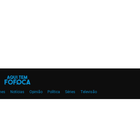
mes
Notícias
Opinião
Política
Séries
Televisão