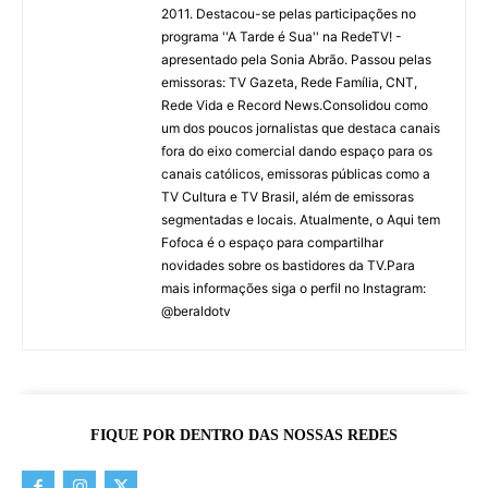
2011. Destacou-se pelas participações no
programa ''A Tarde é Sua'' na RedeTV! -
apresentado pela Sonia Abrão. Passou pelas
emissoras: TV Gazeta, Rede Família, CNT,
Rede Vida e Record News.Consolidou como
um dos poucos jornalistas que destaca canais
fora do eixo comercial dando espaço para os
canais católicos, emissoras públicas como a
TV Cultura e TV Brasil, além de emissoras
segmentadas e locais. Atualmente, o Aqui tem
Fofoca é o espaço para compartilhar
novidades sobre os bastidores da TV.Para
mais informações siga o perfil no Instagram:
@beraldotv
FIQUE POR DENTRO DAS NOSSAS REDES