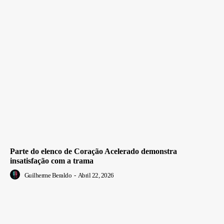
Parte do elenco de Coração Acelerado demonstra
insatisfação com a trama
Guilherme Beraldo
-
Abril 22, 2026