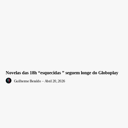
Novelas das 18h “esquecidas ” seguem longe do Globoplay
Guilherme Beraldo
-
Abril 20, 2026