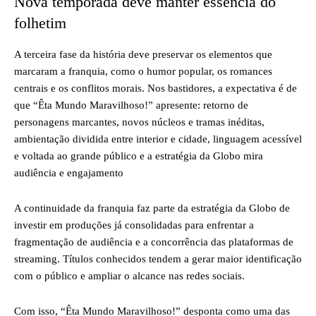
Nova temporada deve manter essência do
folhetim
A terceira fase da história deve preservar os elementos que
marcaram a franquia, como o humor popular, os romances
centrais e os conflitos morais. Nos bastidores, a expectativa é de
que “Êta Mundo Maravilhoso!” apresente: retorno de
personagens marcantes, novos núcleos e tramas inéditas,
ambientação dividida entre interior e cidade, linguagem acessível
e voltada ao grande público e a estratégia da Globo mira
audiência e engajamento
A continuidade da franquia faz parte da estratégia da Globo de
investir em produções já consolidadas para enfrentar a
fragmentação de audiência e a concorrência das plataformas de
streaming. Títulos conhecidos tendem a gerar maior identificação
com o público e ampliar o alcance nas redes sociais.
Com isso, “Êta Mundo Maravilhoso!” desponta como uma das