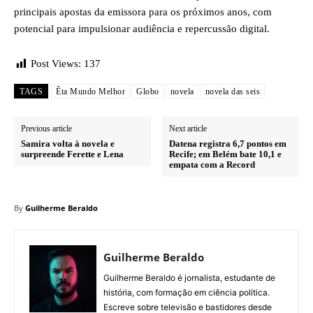
principais apostas da emissora para os próximos anos, com
potencial para impulsionar audiência e repercussão digital.
Post Views:
137
TAGS
Êta Mundo Melhor
Globo
novela
novela das seis
Previous article
Next article
Samira volta à novela e
Datena registra 6,7 pontos em
surpreende Ferette e Lena
Recife; em Belém bate 10,1 e
empata com a Record
By
Guilherme Beraldo
Guilherme Beraldo
Guilherme Beraldo é jornalista, estudante de
história, com formação em ciência política.
Escreve sobre televisão e bastidores desde