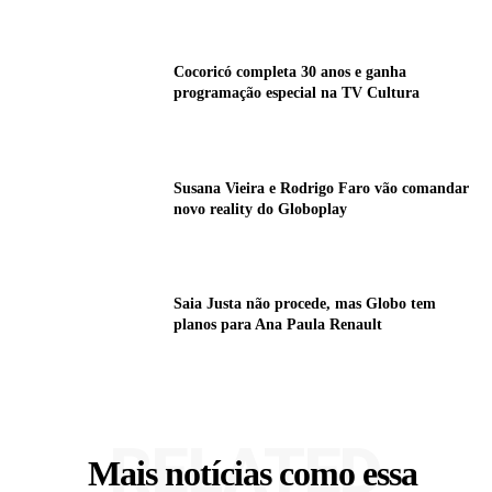
Cocoricó completa 30 anos e ganha
programação especial na TV Cultura
Susana Vieira e Rodrigo Faro vão comandar
novo reality do Globoplay
Saia Justa não procede, mas Globo tem
planos para Ana Paula Renault
RELATED
Mais notícias como essa