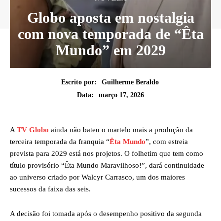
Globo aposta em nostalgia
com nova temporada de “Êta
Mundo” em 2029
Escrito por:
Guilherme Beraldo
março 17, 2026
Data:
A
TV Globo
ainda não bateu o martelo mais a produção da
terceira temporada da franquia “
Êta Mundo
”, com estreia
prevista para 2029 está nos projetos. O folhetim que tem como
título provisório “Êta Mundo Maravilhoso!”, dará continuidade
ao universo criado por Walcyr Carrasco, um dos maiores
sucessos da faixa das seis.
A decisão foi tomada após o desempenho positivo da segunda