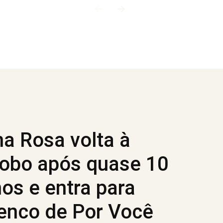
a Rosa volta à
obo após quase 10
os e entra para
enco de Por Você