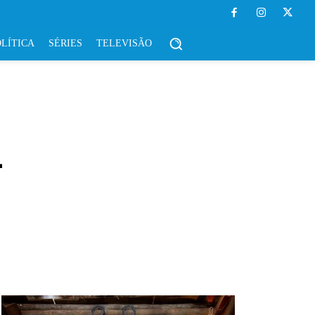
LÍTICA
SÉRIES
TELEVISÃO
L
OPINIÃO
POLÍTICA
SÉRIES