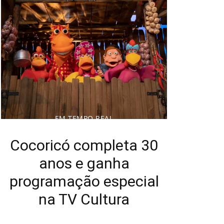
EM TEMPO REAL
Cocoricó completa 30
anos e ganha
programação especial
na TV Cultura