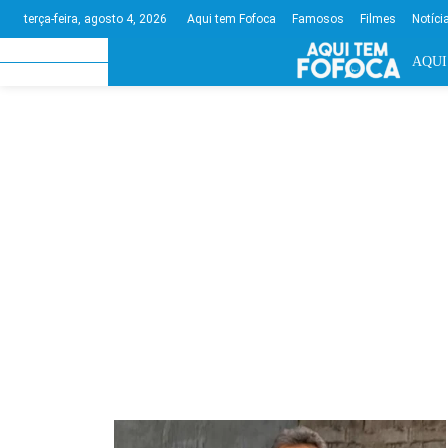
Aqui tem Fofoca
Famosos
Filmes
Notíci
terça-feira, agosto 4, 2026
AQUI
CINEMA
DESTAQUE
FAMOSOS