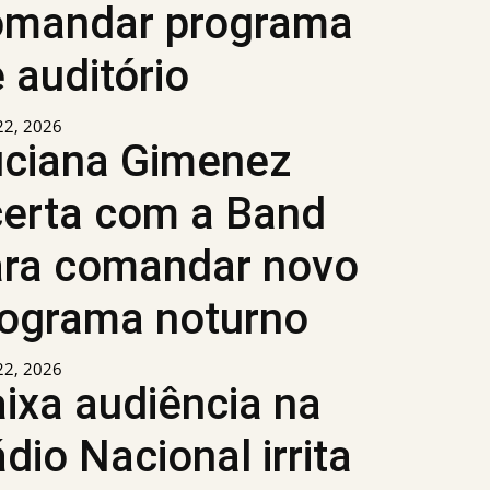
omandar programa
 auditório
 22, 2026
uciana Gimenez
erta com a Band
ara comandar novo
rograma noturno
 22, 2026
ixa audiência na
dio Nacional irrita