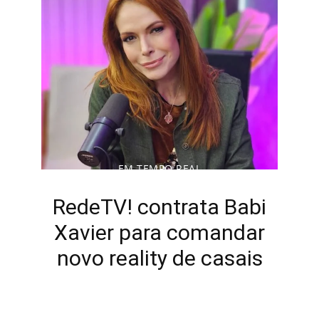
EM TEMPO REAL
RedeTV! contrata Babi
Xavier para comandar
novo reality de casais