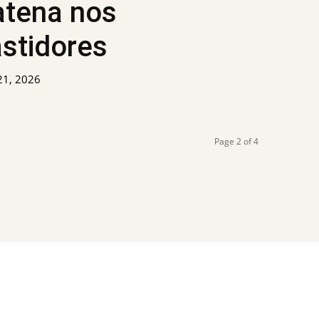
atena nos
stidores
 21, 2026
Page 2 of 4