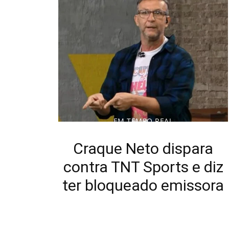
EM TEMPO REAL
Craque Neto dispara
contra TNT Sports e diz
ter bloqueado emissora