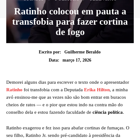
Ratinho colocou em pauta a
transfobia para fazer cortina
de fogo
Escrito por:
Guilherme Beraldo
março 17, 2026
Data:
Demorei alguns dias para escrever o texto onde o apresentador
Ratinho
foi transfobia com a Deputada
Erika Hilton
, a minha
avó ensinou-me que as vezes não são bom entrar em buracos
cheios de ratos — e o pior que estou indo na contra mão do
conselho dela e estou fazendo faculdade de
ciência política
.
Ratinho exagerou e fez isso para abafar cortinas de fumaças. O
seu filho, Ratinho Jr. sendo pré-candidato à presidência da