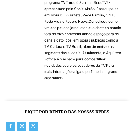
programa ''A Tarde é Sua'' na RedeTV! -
apresentado pela Sonia Abrão. Passou pelas
emissoras: TV Gazeta, Rede Família, CNT,
Rede Vida e Record News.Consolidou como
um dos poucos jornalistas que destaca canais
fora do eixo comercial dando espaço para os
canais católicos, emissoras públicas como a
TV Cultura e TV Brasil, além de emissoras
segmentadas e locais. Atualmente, o Aqui tem
Fofoca é o espaço para compartilhar
novidades sobre os bastidores da TV.Para
mais informações siga o perfil no Instagram:
@beraldotv
FIQUE POR DENTRO DAS NOSSAS REDES