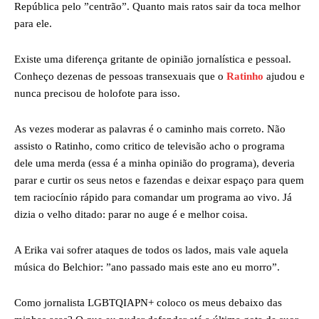
República pelo ”centrão”. Quanto mais ratos sair da toca melhor
para ele.
Existe uma diferença gritante de opinião jornalística e pessoal.
Conheço dezenas de pessoas transexuais que o
Ratinho
ajudou e
nunca precisou de holofote para isso.
As vezes moderar as palavras é o caminho mais correto. Não
assisto o Ratinho, como critico de televisão acho o programa
dele uma merda (essa é a minha opinião do programa), deveria
parar e curtir os seus netos e fazendas e deixar espaço para quem
tem raciocínio rápido para comandar um programa ao vivo. Já
dizia o velho ditado: parar no auge é e melhor coisa.
A Erika vai sofrer ataques de todos os lados, mais vale aquela
música do Belchior: ”ano passado mais este ano eu morro”.
Como jornalista LGBTQIAPN+ coloco os meus debaixo das