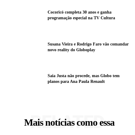
Cocoricó completa 30 anos e ganha
programação especial na TV Cultura
Susana Vieira e Rodrigo Faro vão comandar
novo reality do Globoplay
Saia Justa não procede, mas Globo tem
planos para Ana Paula Renault
RELATED
Mais notícias como essa