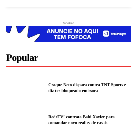
Sidebar
Popular
Craque Neto dispara contra TNT Sports e
diz ter bloqueado emissora
RedeTV! contrata Babi Xavier para
comandar novo reality de casais