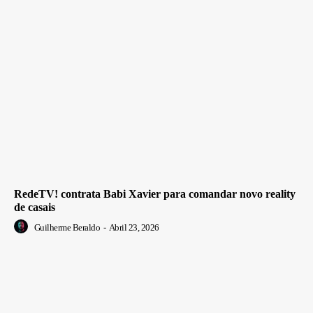
RedeTV! contrata Babi Xavier para comandar novo reality
de casais
Guilherme Beraldo
-
Abril 23, 2026