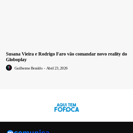
Susana Vieira e Rodrigo Faro vão comandar novo reality do
Globoplay
Guilherme Beraldo
-
Abril 23, 2026