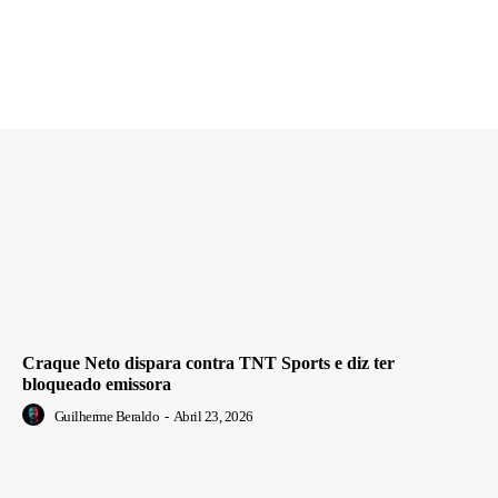
Craque Neto dispara contra TNT Sports e diz ter
bloqueado emissora
Guilherme Beraldo
-
Abril 23, 2026